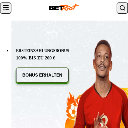
ERSTEINZAHLUNGSBONUS
100% BIS ZU 200 €
BONUS ERHALTEN