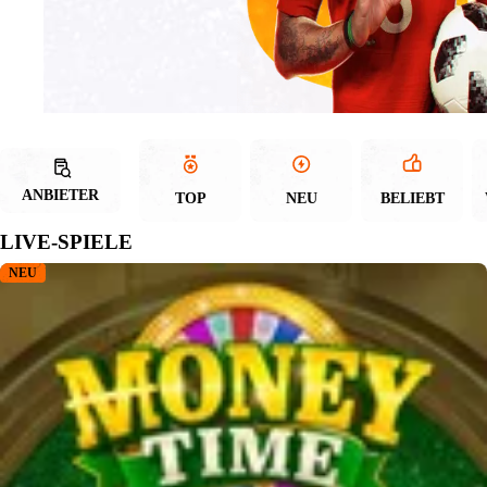
ANBIETER
TOP
NEU
BELIEBT
LIVE-SPIELE
NEU