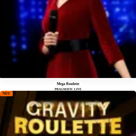
Mega Roulette
PRAGMATIC LIVE
NEU