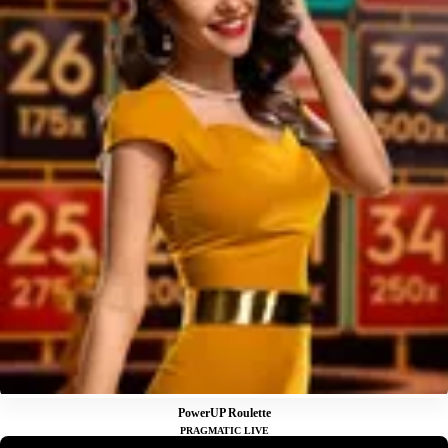
PowerUP Roulette
PRAGMATIC LIVE