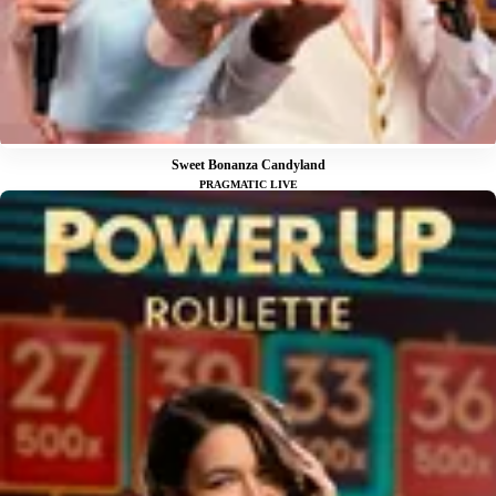
Sweet Bonanza Candyland
PRAGMATIC LIVE