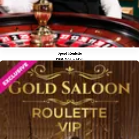
Speed Roulette
PRAGMATIC LIVE