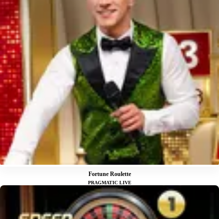
Fortune Roulette
PRAGMATIC LIVE