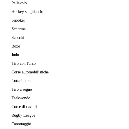
Pallavolo
Hockey su ghiaccio
Snooker
Scherma
Scacchi
Boxe
Judo
Tiro con l'arco
Corse automobilistiche
Lotta libera
Tiro a segno
Taekwondo
Corse di cavalli
Rugby League
Canottaggio