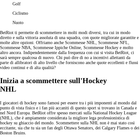
Golf
Ciclismo
Nuoto
BetRiot ti permette di scommettere in molti modi diversi, tra cui in modo
diretto e sulla vittoria assoluta di una squadra, con quote migliorate garantite e
molte altre opzioni. Offriamo anche Scommesse NHL, Scommesse NFL,
Scommesse NBA, Scommesse Ippiche Online, Scommesse Hockey e molto
altro ancora. Indipendentemente dalla frequenza con cui si visita BetRiot, ci
sarà sempre qualcosa di nuovo. Chi può dire di no a incentivi allettanti da
parte di allibratori di alto livello che forniscono anche quote eccellenti e flussi
video continui e di alta qualità?
Inizia a scommettere sull'Hockey
NHL
I giocatori di hockey sono famosi per essere tra i più imponenti al mondo dal
punto di vista fisico e i fan più accaniti di questo sport si trovano in Canada e
nel Nord Europa. BetRiot offre spesso mercati sulla National Hockey League
(NHL), che è ampiamente considerata la migliore lega professionistica di
hockey su ghiaccio del mondo. Scommettere sulla NHL non è mai stato così
eccitante, sia che tu sia un fan degli Ottawa Senators, dei Calgary Flames o dei
Boston Bruins.