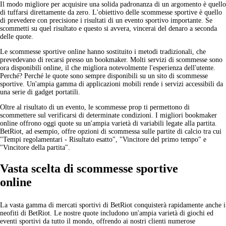
Il modo migliore per acquisire una solida padronanza di un argomento è quello
di tuffarsi direttamente da zero. L'obiettivo delle scommesse sportive è quello
di prevedere con precisione i risultati di un evento sportivo importante. Se
scommetti su quel risultato e questo si avvera, vincerai del denaro a seconda
delle quote.
Le scommesse sportive online hanno sostituito i metodi tradizionali, che
prevedevano di recarsi presso un bookmaker. Molti servizi di scommesse sono
ora disponibili online, il che migliora notevolmente l'esperienza dell'utente.
Perché? Perché le quote sono sempre disponibili su un sito di scommesse
sportive. Un'ampia gamma di applicazioni mobili rende i servizi accessibili da
una serie di gadget portatili.
Oltre al risultato di un evento, le scommesse prop ti permettono di
scommettere sul verificarsi di determinate condizioni. I migliori bookmaker
online offrono oggi quote su un'ampia varietà di variabili legate alla partita.
BetRiot, ad esempio, offre opzioni di scommessa sulle partite di calcio tra cui
"Tempi regolamentari - Risultato esatto", "Vincitore del primo tempo" e
"Vincitore della partita".
Vasta scelta di scommesse sportive
online
La vasta gamma di mercati sportivi di BetRiot conquisterà rapidamente anche i
neofiti di BetRiot. Le nostre quote includono un'ampia varietà di giochi ed
eventi sportivi da tutto il mondo, offrendo ai nostri clienti numerose