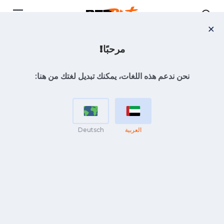
مرحبًا!
البطولات
نحن ندعم هذه اللغات، يمكنك تبديل لغتك من هنا:
نشيطة
انتهت
نشيطة
الرياضة
العربية
Deutsch