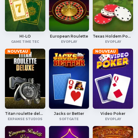
HI-LO
European Roulette
Texas Holdem Poker
GAME TIME TEC
EVOPLAY
EVOPLAY
NOUVEAU
NOUVEAU
Titan roulette deluxe
Jacks or Better
Video Poker
EXPANSE STUDIOS
SOFTGATE
EVOPLAY