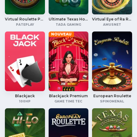
Virtual Roulette Phenom x120
Ultimate Texas Holdem
Virtual Eye of Ra Roulette 2000x
PATEPLAY
TADA GAMING
AMUSNET
NOUVEAU
Blackjack
Blackjack Premium
European Roulette
100HP
GAME TIME TEC
SPINOMENAL