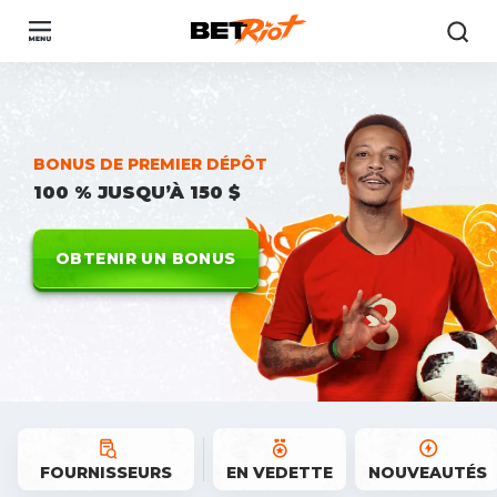
BONUS DE PREMIER DÉPÔT
100 % JUSQU’À 150 $
OBTENIR UN BONUS
FOURNISSEURS
EN VEDETTE
NOUVEAUTÉS