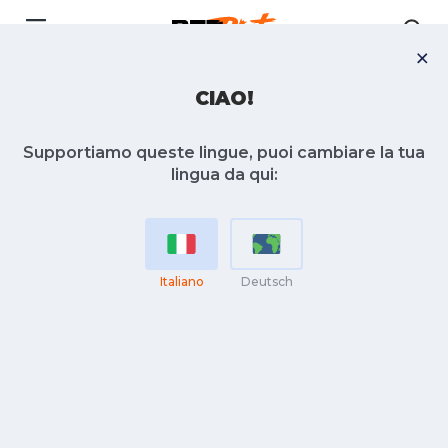
TOTALE JACKPOT
CIAO!
€17.342.716,23
Supportiamo queste lingue, puoi cambiare la tua
GIOCA ORA
lingua da qui:
Italiano
Deutsch
PROVIDER
TUTTI I JACKPOT
HOT JACKPOT
TUTTI I JACKPOT
NUOVO
NUOVO
NUOVO