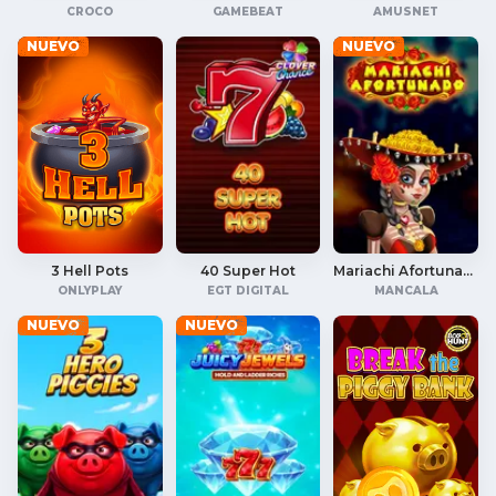
CROCO
AMUSNET
GAMEBEAT
NUEVO
NUEVO
40 Super Hot
Mariachi Afortunado
3 Hell Pots
EGT DIGITAL
MANCALA
ONLYPLAY
NUEVO
NUEVO