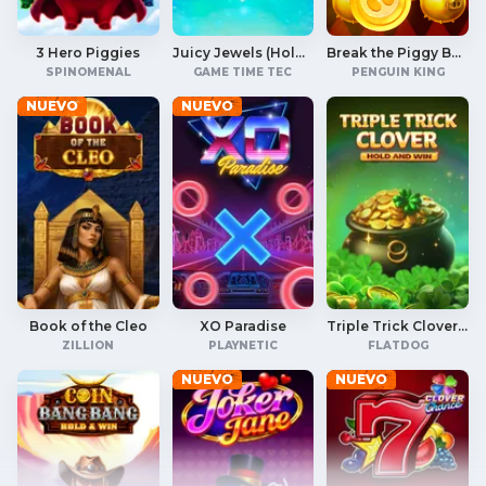
3 Hero Piggies
Juicy Jewels (Hold and Ladder Riches)
Break the Piggy Bank
SPINOMENAL
GAME TIME TEC
PENGUIN KING
NUEVO
NUEVO
Book of the Cleo
XO Paradise
Triple Trick Clover Hold and Win
ZILLION
PLAYNETIC
FLATDOG
NUEVO
NUEVO