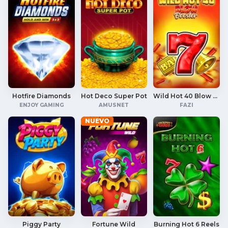
Hotfire Diamonds
Hot Deco Super Pot
Wild Hot 40 Blow Booster
ENJOY GAMING
AMUSNET
FAZI
NUEVO
Piggy Party
Burning Hot 6 Reels
Fortune Wild