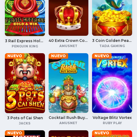
40 Extra Crown Coin Boost
3 Coin Golden Peacock
3 Rail Express Hold & Win
AMUSNET
TADA GAMING
PENGUIN KING
NUEVO
NUEVO
NUEVO
Cocktail Rush Buy Bonus
Voltage Blitz Vortex
3 Pots of Cai Shen
AMUSNET
RUBY PLAY
JACKS
NUEVO
NUEVO