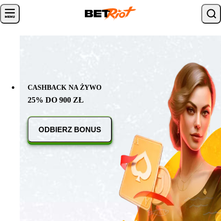
CASHBACK NA ŻYWO
25% DO 900 ZŁ
ODBIERZ BONUS