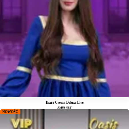
Extra Crown Deluxe Live
AMUSNET
NOWOŚĆ