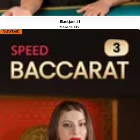
Blackjack 31
IMAGINE LIVE
NOWOŚĆ