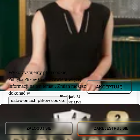
Wykorzystujemy pliki cookie;
zawiera więcej
Polityka Plików Cookie
informacji na ten temat.. Zmian możesz
AKCEPTUJĘ
dokonać w
Blackjack 34
ustawieniach plików cookie.
IMAGINE LIVE
ZALOGUJ SIĘ
ZAREJESTRUJ SIĘ