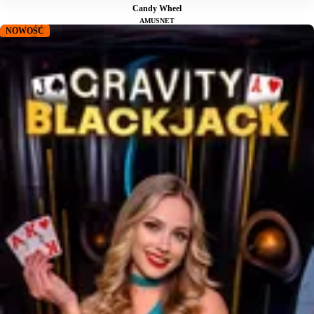
Candy Wheel
AMUSNET
NOWOŚĆ