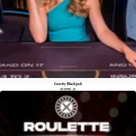
Gravity Blackjack
ICONIC 21