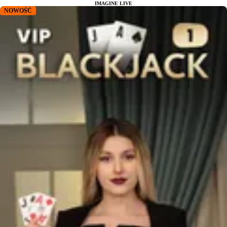
IMAGINE LIVE
NOWOŚĆ