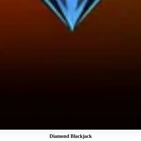
Diamond Blackjack