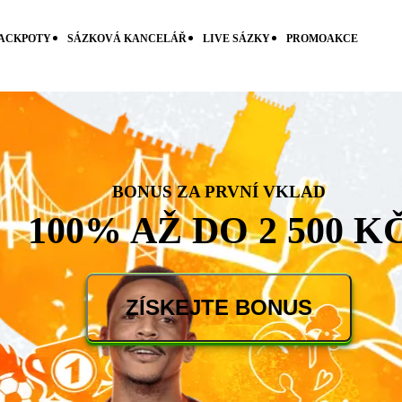
ACKPOTY
SÁZKOVÁ KANCELÁŘ
LIVE SÁZKY
PROMOAKCE
BONUS ZA PRVNÍ VKLAD
100% AŽ DO 2 500 K
ZÍSKEJTE BONUS