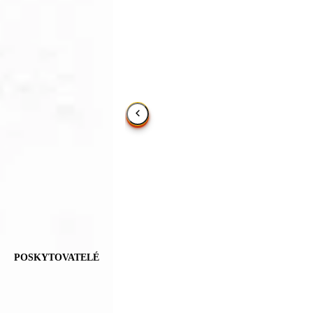
POSKYTOVATELÉ