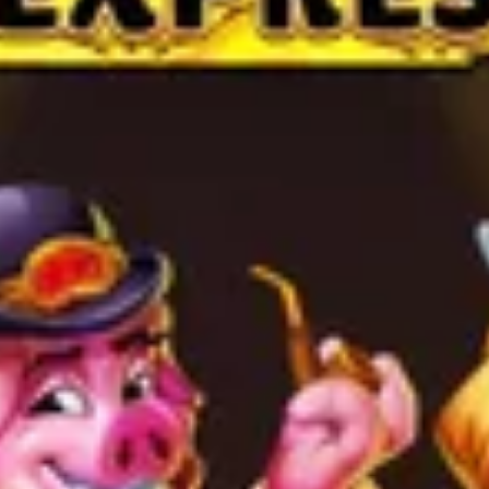
HRÁT
DEMO