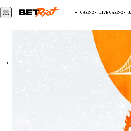
CASINO
LIVE CASINO
J