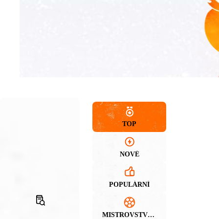
TOP
NOVÉ
POPULÁRNÍ
MISTROVSTVÍ SVĚTA