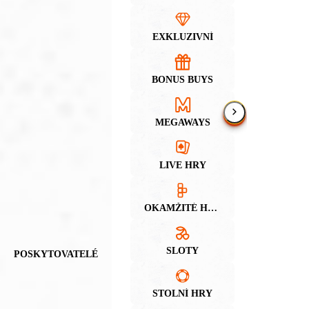
EXKLUZIVNÍ
BONUS BUYS
MEGAWAYS
LIVE HRY
OKAMŽITÉ HRY
SLOTY
POSKYTOVATELÉ
STOLNÍ HRY