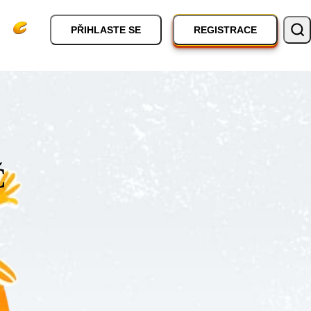
PŘIHLASTE SE
REGISTRACE
Č