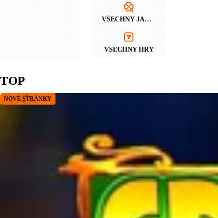
VŠECHNY JACKPOTY
VŠECHNY HRY
TOP
NOVÉ STRÁNKY