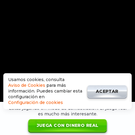
Usamos cookies, consulta
Aviso de Cookies
para más
información. Puedes cambiar esta
ACEPTAR
configuración en
Configuración de cookies
Estás jugando en modo de demostración. El juego real
es mucho más interesante.
JUEGA CON DINERO REAL