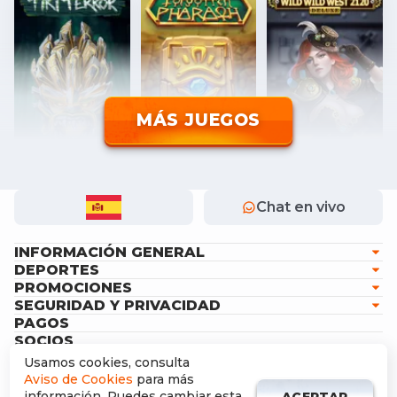
MÁS JUEGOS
Tiki Terror
Forgotten Pharaoh
Wild Wild West 2120
ONETOUCH
ONETOUCH
ONETOUCH
Chat en vivo
INFORMACIÓN GENERAL
DEPORTES
PROMOCIONES
SEGURIDAD Y PRIVACIDAD
PAGOS
SOCIOS
Usamos cookies, consulta
Aviso de Cookies
para más
MOSTRAR MÁS
información. Puedes cambiar esta
ACEPTAR