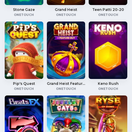
Stone Gaze
Grand Heist
Teen Patti 20-20
ONETOUCH
ONETOUCH
ONETOUCH
Pip's Quest
Grand Heist Feature Buy
Keno Rush
ONETOUCH
ONETOUCH
ONETOUCH