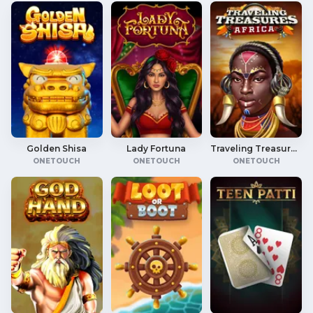
Golden Shisa
Lady Fortuna
Traveling Treasures Africa
ONETOUCH
ONETOUCH
ONETOUCH