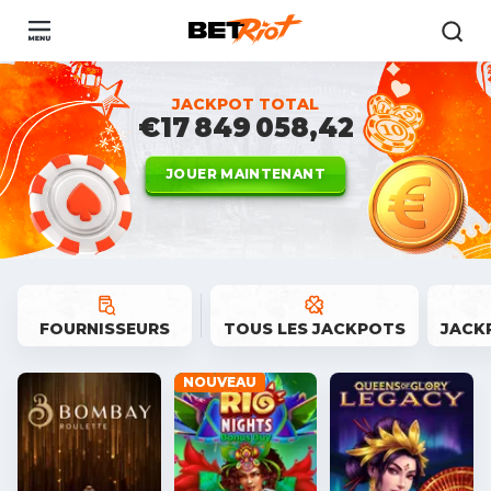
JACKPOT TOTAL
€17 849 058,42
JOUER MAINTENANT
FOURNISSEURS
TOUS LES JACKPOTS
JACK
NOUVEAU