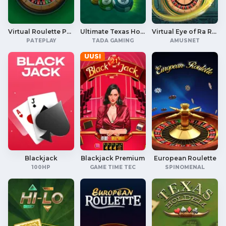
Virtual Roulette Phenom x120
Ultimate Texas Holdem
Virtual Eye of Ra Roulette 2000x
PATEPLAY
TADA GAMING
AMUSNET
UUSI
Blackjack
Blackjack Premium
European Roulette
100HP
GAME TIME TEC
SPINOMENAL