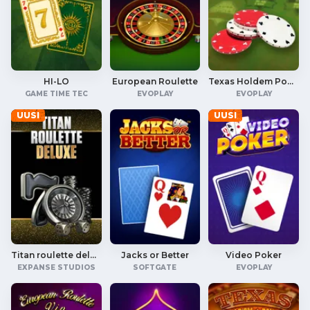
HI-LO
European Roulette
Texas Holdem Poker
GAME TIME TEC
EVOPLAY
EVOPLAY
UUSI
UUSI
Titan roulette deluxe
Jacks or Better
Video Poker
EXPANSE STUDIOS
SOFTGATE
EVOPLAY