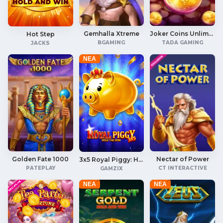
Gemhalla Xtreme
Joker Coins Unlimited Fortune
Hot Step
BGAMING
TADA GAMING
JACKS
ΝΈΑ
Golden Fate 1000
Nectar of Power
3x5 Royal Piggy: Hold The Spin
PATEPLAY
CT INTERACTIVE
GAMZIX
ΝΈΑ
ΝΈΑ