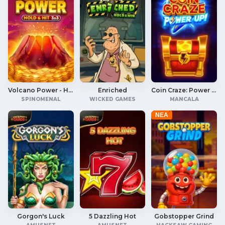
Volcano Power - Hold & Hit 3x3
Enriched
Coin Craze: Power Up!
SPINOMENAL
WICKED GAMES
MANCALA
ΝΈΑ
Gorgon's Luck
5 Dazzling Hot
Gobstopper Grind