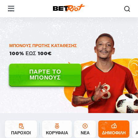
ΜΠΌΝΟΥΣ ΠΡΏΤΗΣ ΚΑΤΆΘΕΣΗΣ
100% ΈΩΣ 100€
ΠΆΡΤΕ ΤΟ
ΜΠΌΝΟΥΣ
ΠΆΡΟΧΟΙ
ΚΟΡΥΦΑΊΑ
ΝΈΑ
ΔΗΜΟΦΙΛΉ