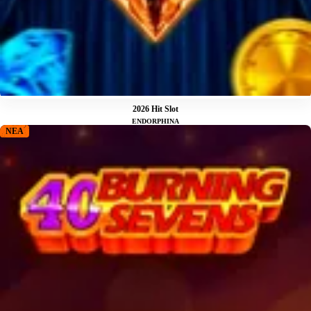
2026 Hit Slot
ENDORPHINA
ΝΈΑ