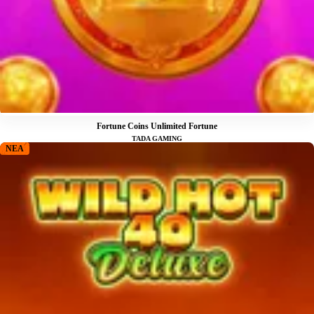
Fortune Coins Unlimited Fortune
TADA GAMING
ΝΈΑ