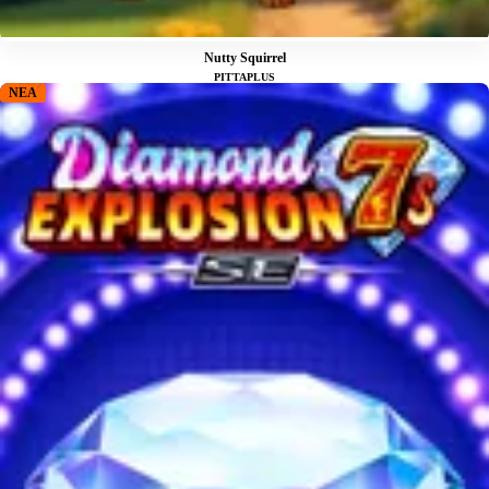
Nutty Squirrel
PITTAPLUS
ΝΈΑ