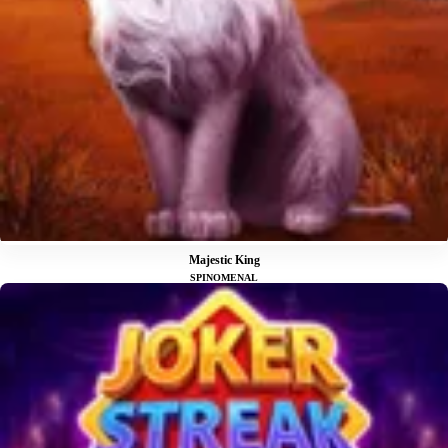
Majestic King
SPINOMENAL