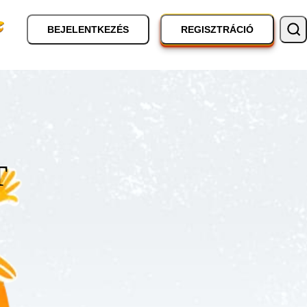
BEJELENTKEZÉS
REGISZTRÁCIÓ
T