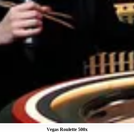
Vegas Roulette 500x