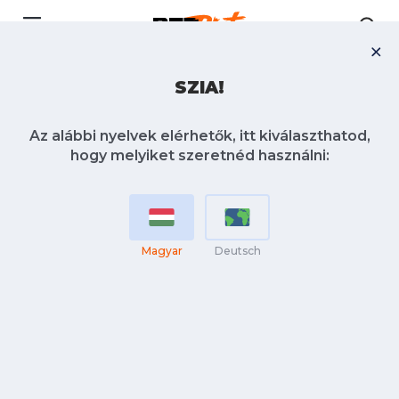
BAJNOKSÁGOK
SZIA!
Az alábbi nyelvek elérhetők, itt kiválaszthatod,
hogy melyiket szeretnéd használni:
AKTÍV
BEFEJEZVE
AKTÍV
SPORT
Magyar
Deutsch