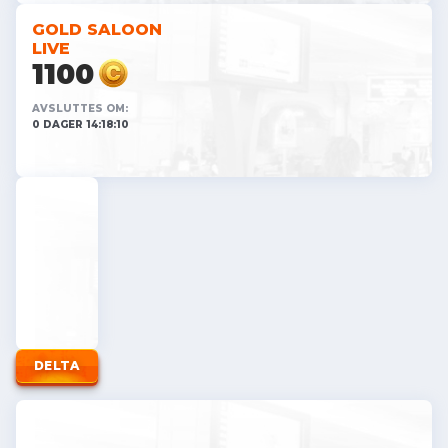
GOLD SALOON
LIVE
1100
AVSLUTTES OM:
0
DAGER
14
:
18
:
10
DELTA