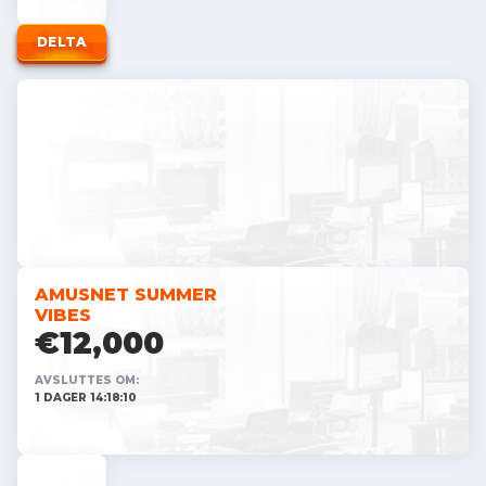
DELTA
AMUSNET SUMMER
VIBES
€12,000
AVSLUTTES OM:
1
DAGER
14
:
18
:
10