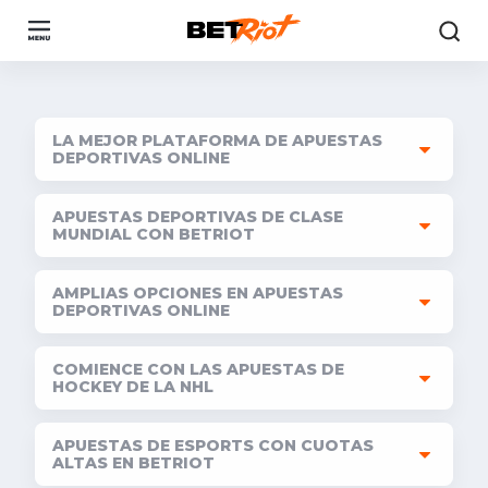
LA MEJOR PLATAFORMA DE APUESTAS
DEPORTIVAS ONLINE
APUESTAS DEPORTIVAS DE CLASE
MUNDIAL CON BETRIOT
AMPLIAS OPCIONES EN APUESTAS
DEPORTIVAS ONLINE
COMIENCE CON LAS APUESTAS DE
HOCKEY DE LA NHL
APUESTAS DE ESPORTS CON CUOTAS
ALTAS EN BETRIOT