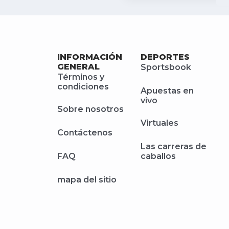
INFORMACIÓN
DEPORTES
GENERAL
Sportsbook
Términos y
condiciones
Apuestas en
vivo
Sobre nosotros
Virtuales
Contáctenos
Las carreras de
FAQ
caballos
mapa del sitio