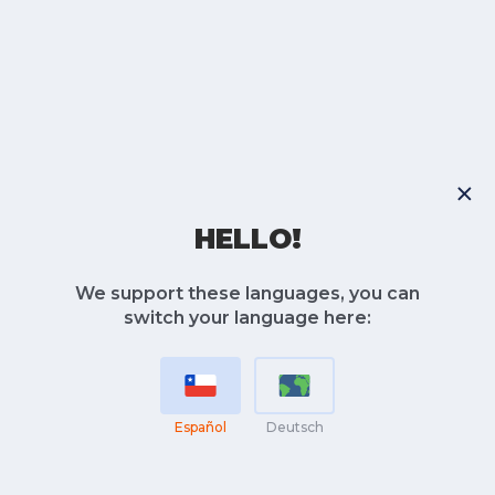
JUEGOS EN EL CASINO ONLINE BETRIOT
HELLO!
N EL CASINO ONLINE BETRIOT
We support these languages, you can
 LOS MEJORES JUEGOS DE CASINO ONLINE
switch your language here:
ASINO ONLINE BETRIOT CON DINERO REAL
Español
Deutsch
SINO EN CASINO MÓVIL BETRIOT