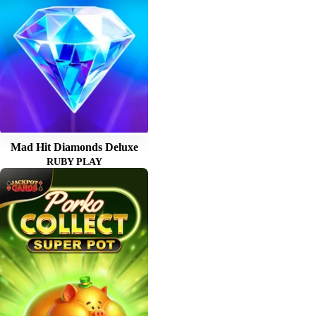
JUGAR
DEMO
Mad Hit Diamonds Deluxe
RUBY PLAY
JUGAR
DEMO