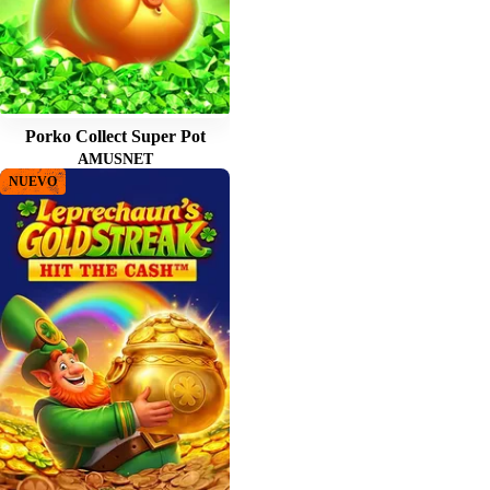
Porko Collect Super Pot
AMUSNET
NUEVO
JUGAR
DEMO