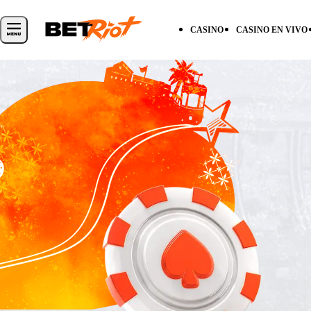
CASINO
CASINO EN VIVO