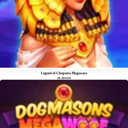
Legend of Cleopatra Megaways
PLAYSON