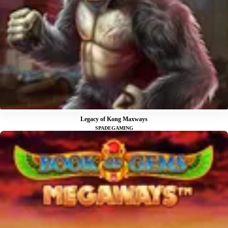
Legacy of Kong Maxways
SPADEGAMING