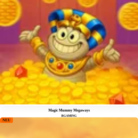
Magic Mummy Megaways
BGAMING
NEU