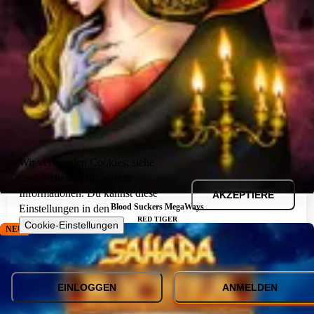
Wir verwenden Cookies, siehe
für weitere
Cookie-Hinweis
Informationen. Du kannst diese
AKZEPTIERE
Blood Suckers MegaWays
Einstellungen in den
RED TIGER
Cookie-Einstellungen
NEU
EINLOGGEN
ANMELDEN