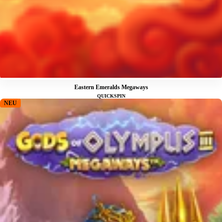
Eastern Emeralds Megaways
QUICKSPIN
NEU