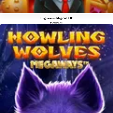
Dogmasons MegaWOOF
POPIPLAY