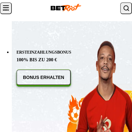
ERSTEINZAHLUNGSBONUS
100% BIS ZU 200 €
BONUS ERHALTEN