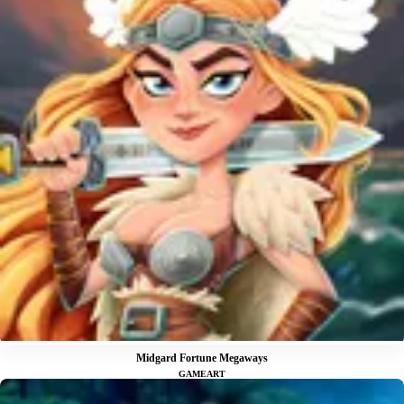
Midgard Fortune Megaways
GAMEART