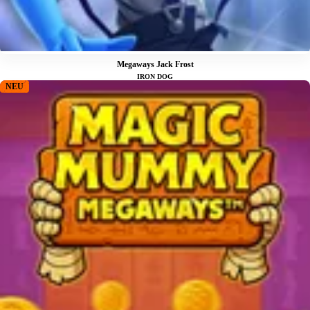
Megaways Jack Frost
IRON DOG
NEU