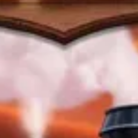
SPIELEN
DEMO