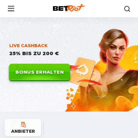
LIVE CASHBACK
25% BIS ZU 200 €
BONUS ERHALTEN
ANBIETER