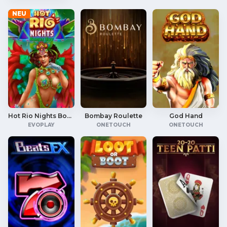
NEU
Hot Rio Nights Bonus Buy
Bombay Roulette
God Hand
EVOPLAY
ONETOUCH
ONETOUCH