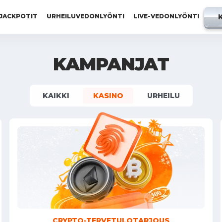
JACKPOTIT
URHEILUVEDONLYÖNTI
LIVE-VEDONLYÖNTI
KAMPANJAT
KAIKKI
KASINO
URHEILU
CRYPTO-TERVETULOTARJOUS