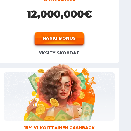
12,000,000€
HANKI BONUS
YKSITYISKOHDAT
15% VIIKOITTAINEN CASHBACK