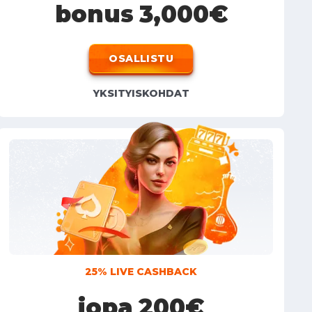
bonus
3,000€
OSALLISTU
YKSITYISKOHDAT
25% LIVE CASHBACK
jopa
200€