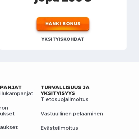
HANKI BONUS
YKSITYISKOHDAT
PANJAT
TURVALLISUUS JA
YKSITYISYYS
ilukampanjat
Tietosuojailmoitus
non
oukset
Vastuullinen pelaaminen
aukset
Evästeilmoitus