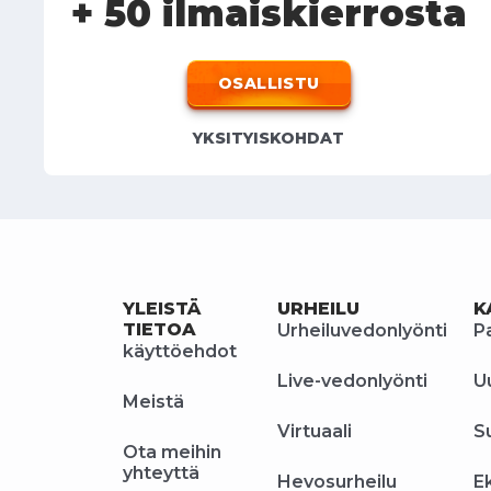
+ 50 ilmaiskierrosta
OSALLISTU
YKSITYISKOHDAT
YLEISTÄ
URHEILU
K
TIETOA
Urheiluvedonlyönti
P
käyttöehdot
Live-vedonlyönti
U
Meistä
Virtuaali
S
Ota meihin
yhteyttä
Hevosurheilu
E