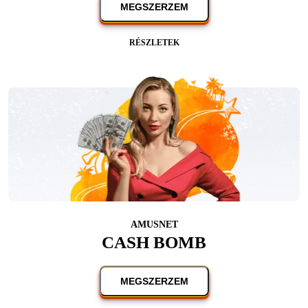
MEGSZERZEM
RÉSZLETEK
AMUSNET
CASH BOMB
MEGSZERZEM